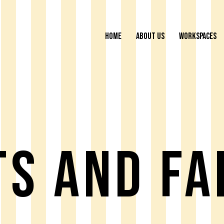
HOME
ABOUT US
WORKSPACES
ts And Fa