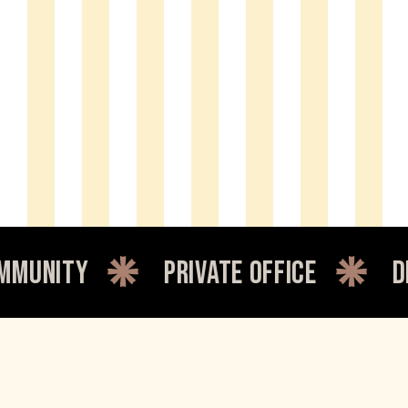
private office
dedicated