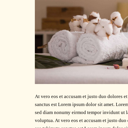
At vero eos et accusam et justo duo dolores et
sanctus est Lorem ipsum dolor sit amet. Lorem 
sed diam nonumy eirmod tempor invidunt ut l
voluptua. At vero eos et accusam et justo duo 