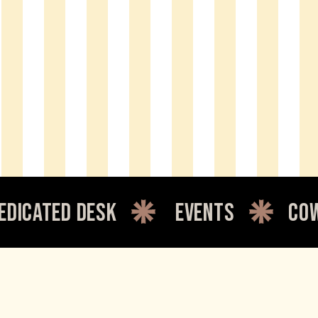
 desk
events
coworking