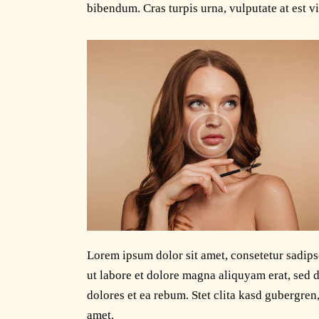
bibendum. Cras turpis urna, vulputate at est vi
Lorem ipsum dolor sit amet, consetetur sadip
ut labore et dolore magna aliquyam erat, sed 
dolores et ea rebum. Stet clita kasd gubergren
amet.