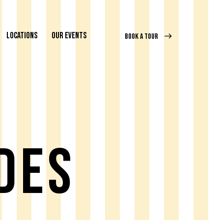
LOCATIONS
OUR EVENTS
BOOK A TOUR
des