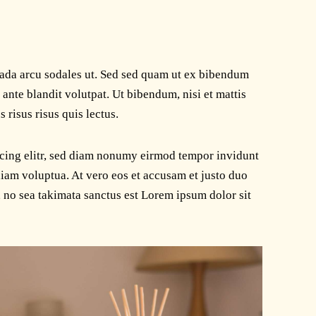
ada arcu sodales ut. Sed sed quam ut ex bibendum
nte blandit volutpat. Ut bibendum, nisi et mattis
 risus risus quis lectus.
scing elitr, sed diam nonumy eirmod tempor invidunt
diam voluptua. At vero eos et accusam et justo duo
, no sea takimata sanctus est Lorem ipsum dolor sit