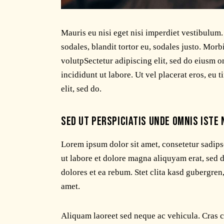
Mauris eu nisi eget nisi imperdiet vestibulum
sodales, blandit tortor eu, sodales justo. Morbi
volutpSectetur adipiscing elit, sed do eiusm o
incididunt ut labore. Ut vel placerat eros, eu t
elit, sed do.
SED UT PERSPICIATIS UNDE OMNIS ISTE 
Lorem ipsum dolor sit amet, consetetur sadip
ut labore et dolore magna aliquyam erat, sed 
dolores et ea rebum. Stet clita kasd gubergren
amet.
Aliquam laoreet sed neque ac vehicula. Cras c