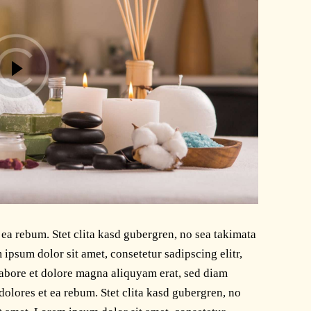
 ea rebum. Stet clita kasd gubergren, no sea takimata
ipsum dolor sit amet, consetetur sadipscing elitr,
abore et dolore magna aliquyam erat, sed diam
dolores et ea rebum. Stet clita kasd gubergren, no