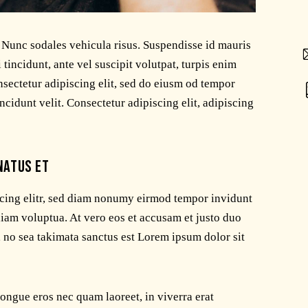
. Nunc sodales vehicula risus. Suspendisse id mauris
 tincidunt, ante vel suscipit volutpat, turpis enim
nsectetur adipiscing elit, sed do eiusm od tempor
incidunt velit. Consectetur adipiscing elit, adipiscing
NATUS ET
scing elitr, sed diam nonumy eirmod tempor invidunt
diam voluptua. At vero eos et accusam et justo duo
, no sea takimata sanctus est Lorem ipsum dolor sit
ongue eros nec quam laoreet, in viverra erat