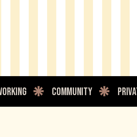
community
private offic