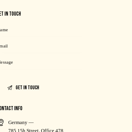
ET IN TOUCH
ONTACT INFO
Germany —
785 15h Street, Office 478