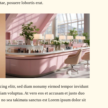
tae, posuere lobortis erat.
scing elitr, sed diam nonumy eirmod tempor invidunt
diam voluptua. At vero eos et accusam et justo duo
, no sea takimata sanctus est Lorem ipsum dolor sit