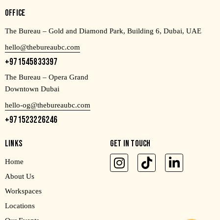
OFFICE
The Bureau – Gold and Diamond Park, Building 6, Dubai, UAE
hello@thebureaubc.com
+971545833397
The Bureau – Opera Grand
Downtown Dubai
hello-og@thebureaubc.com
+971523226246
LINKS
GET IN TOUCH
Home
About Us
Workspaces
Locations