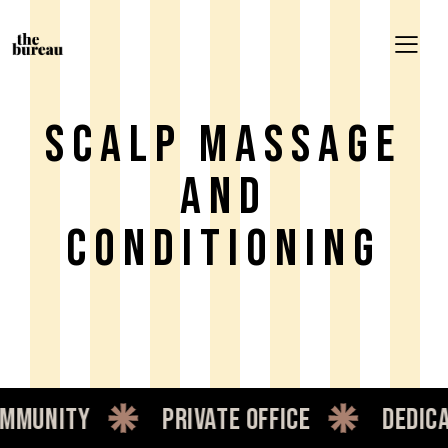
Scalp Massage
And
Conditioning
unity
private office
dedicate