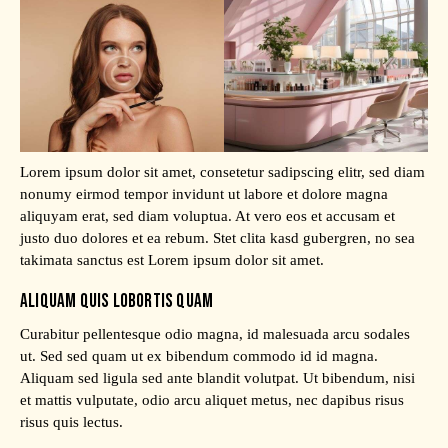
Lorem ipsum dolor sit amet, consetetur sadipscing elitr, sed diam
nonumy eirmod tempor invidunt ut labore et dolore magna
aliquyam erat, sed diam voluptua. At vero eos et accusam et
justo duo dolores et ea rebum. Stet clita kasd gubergren, no sea
takimata sanctus est Lorem ipsum dolor sit amet.
ALIQUAM QUIS LOBORTIS QUAM
Curabitur pellentesque odio magna, id malesuada arcu sodales
ut. Sed sed quam ut ex bibendum commodo id id magna.
Aliquam sed ligula sed ante blandit volutpat. Ut bibendum, nisi
et mattis vulputate, odio arcu aliquet metus, nec dapibus risus
risus quis lectus.