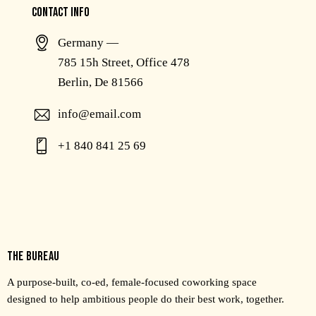
CONTACT INFO
Germany —
785 15h Street, Office 478
Berlin, De 81566
info@email.com
+1 840 841 25 69
THE BUREAU
A purpose-built, co-ed, female-focused coworking space
designed to help ambitious people do their best work, together.