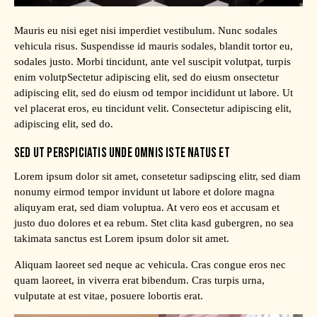
Mauris eu nisi eget nisi imperdiet vestibulum. Nunc sodales
vehicula risus. Suspendisse id mauris sodales, blandit tortor eu,
sodales justo. Morbi tincidunt, ante vel suscipit volutpat, turpis
enim volutpSectetur adipiscing elit, sed do eiusm onsectetur
adipiscing elit, sed do eiusm od tempor incididunt ut labore. Ut
vel placerat eros, eu tincidunt velit. Consectetur adipiscing elit,
adipiscing elit, sed do.
SED UT PERSPICIATIS UNDE OMNIS ISTE NATUS ET
Lorem ipsum dolor sit amet, consetetur sadipscing elitr, sed diam
nonumy eirmod tempor invidunt ut labore et dolore magna
aliquyam erat, sed diam voluptua. At vero eos et accusam et
justo duo dolores et ea rebum. Stet clita kasd gubergren, no sea
takimata sanctus est Lorem ipsum dolor sit amet.
Aliquam laoreet sed neque ac vehicula. Cras congue eros nec
quam laoreet, in viverra erat bibendum. Cras turpis urna,
vulputate at est vitae, posuere lobortis erat.