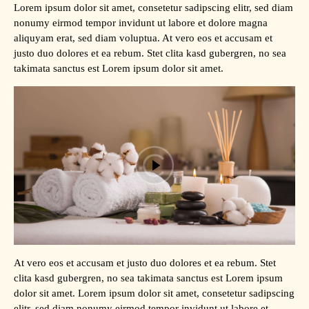
Lorem ipsum dolor sit amet, consetetur sadipscing elitr, sed diam
nonumy eirmod tempor invidunt ut labore et dolore magna
aliquyam erat, sed diam voluptua. At vero eos et accusam et
justo duo dolores et ea rebum. Stet clita kasd gubergren, no sea
takimata sanctus est Lorem ipsum dolor sit amet.
At vero eos et accusam et justo duo dolores et ea rebum. Stet
clita kasd gubergren, no sea takimata sanctus est Lorem ipsum
dolor sit amet. Lorem ipsum dolor sit amet, consetetur sadipscing
elitr, sed diam nonumy eirmod tempor invidunt ut labore et