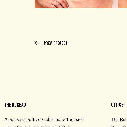
Prev Project
THE BUREAU
OFFICE
A purpose-built, co-ed, female-focused
The Bu