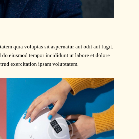
tem quia voluptas sit aspernatur aut odit aut fugit,
ed do eiusmod tempor incididunt ut labore et dolore
trud exercitation ipsam voluptatem.