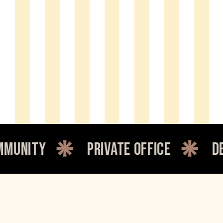
private office
dedicated