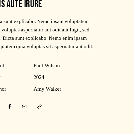
IS AUTE IRURE
ta sunt explicabo. Nemo ipsam voluptatem
 voluptas aspernatur aut odit aut fugit, sed
. Dicta sunt explicabo. Nemo enim ipsam
ptatem quia voluptas sit aspernatur aut odit.
nt
Paul Wilson
r
2024
hor
Amy Walker