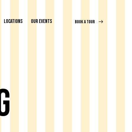
LOCATIONS
OUR EVENTS
BOOK A TOUR
g