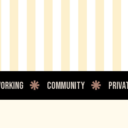
community
private offic