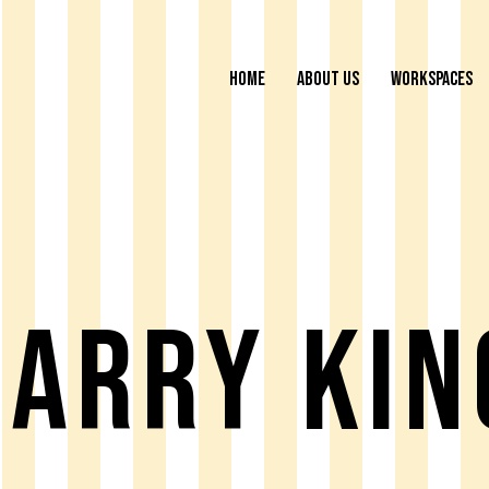
HOME
ABOUT US
WORKSPACES
Larry Kin