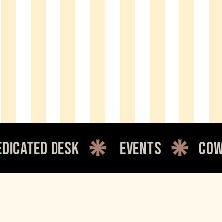
 desk
events
coworking