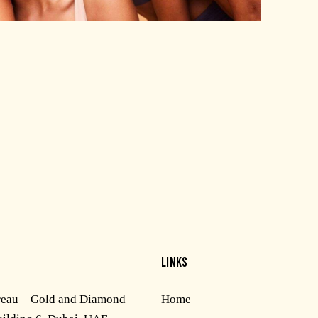
LINKS
reau – Gold and Diamond
Home