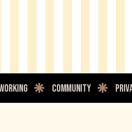
community
private offic