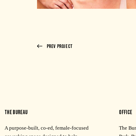
Prev Project
THE BUREAU
OFFICE
A purpose-built, co-ed, female-focused
The Bu