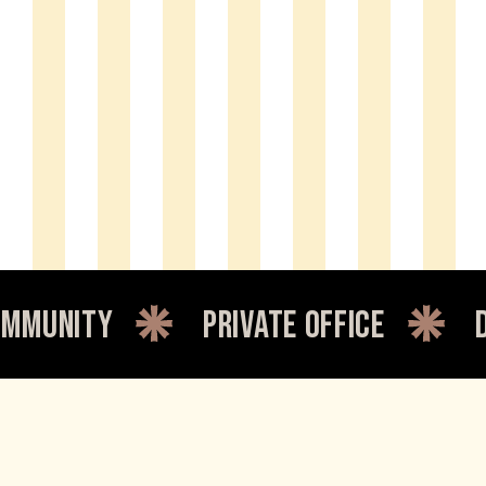
private office
dedicated