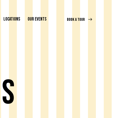
LOCATIONS
OUR EVENTS
BOOK A TOUR
ns