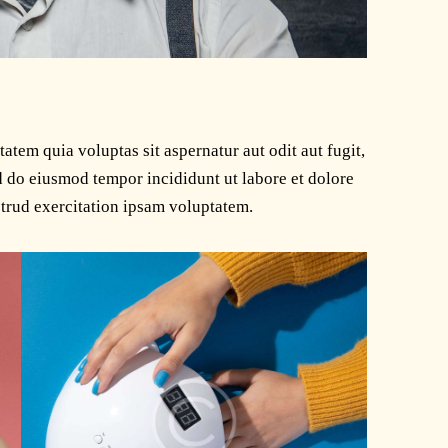
tem quia voluptas sit aspernatur aut odit aut fugit,
ed do eiusmod tempor incididunt ut labore et dolore
trud exercitation ipsam voluptatem.