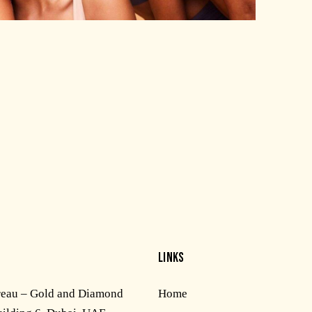
LINKS
reau – Gold and Diamond
Home