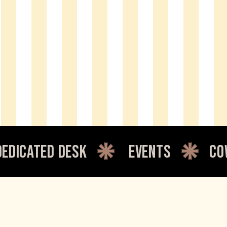
 desk
events
coworking