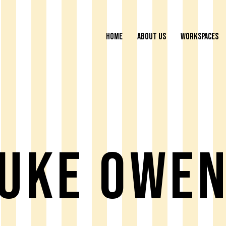
HOME
ABOUT US
WORKSPACES
uke Owe