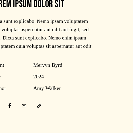
REM IPSUM DOLOR SIT
ta sunt explicabo. Nemo ipsam voluptatem
 voluptas aspernatur aut odit aut fugit, sed
. Dicta sunt explicabo. Nemo enim ipsam
ptatem quia voluptas sit aspernatur aut odit.
nt
Mervyn Byrd
r
2024
hor
Amy Walker