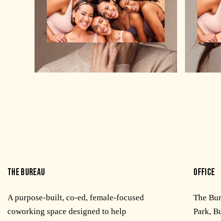
Makeup
THE BUREAU
OFFICE
A purpose-built, co-ed, female-focused
The Bu
coworking space designed to help
Park, B