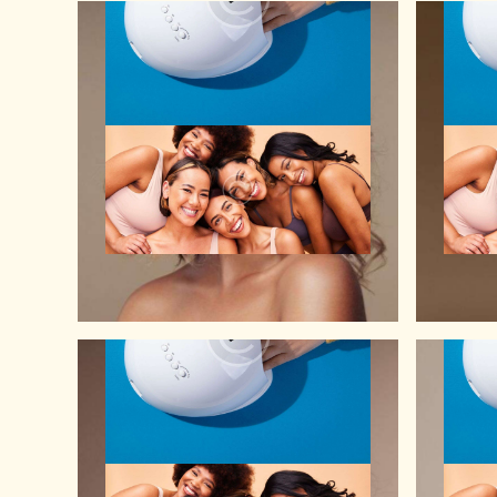
Makeup