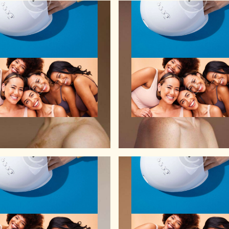
Makeup
Makeup